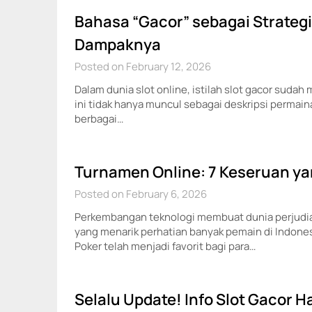
Bahasa “Gacor” sebagai Strategi
Dampaknya
Posted on February 12, 2026
Dalam dunia slot online, istilah slot gacor sudah 
ini tidak hanya muncul sebagai deskripsi permaina
berbagai…
Turnamen Online: 7 Keseruan y
Posted on February 6, 2026
Perkembangan teknologi membuat dunia perjudia
yang menarik perhatian banyak pemain di Indones
Poker telah menjadi favorit bagi para…
Selalu Update! Info Slot Gacor Har