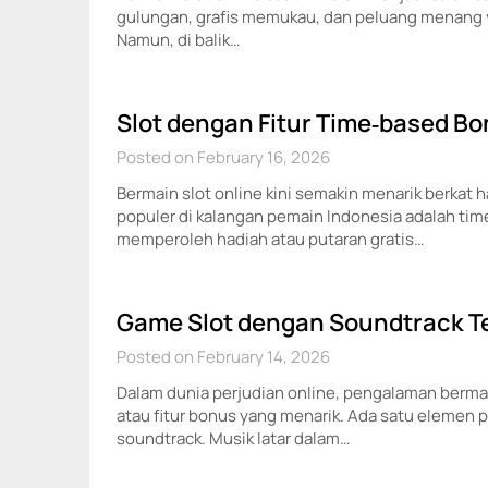
gulungan, grafis memukau, dan peluang menang 
Namun, di balik…
Slot dengan Fitur Time‑based B
Posted on February 16, 2026
Bermain slot online kini semakin menarik berkat h
populer di kalangan pemain Indonesia adalah ti
memperoleh hadiah atau putaran gratis…
Game Slot dengan Soundtrack Ter
Posted on February 14, 2026
Dalam dunia perjudian online, pengalaman berma
atau fitur bonus yang menarik. Ada satu elemen p
soundtrack. Musik latar dalam…