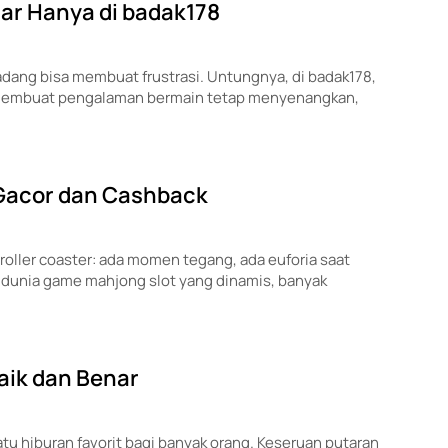
ar Hanya di badak178
adang bisa membuat frustrasi. Untungnya, di badak178,
ng membuat pengalaman bermain tetap menyenangkan,
 Gacor dan Cashback
k roller coaster: ada momen tegang, ada euforia saat
m dunia game mahjong slot yang dinamis, banyak
Baik dan Benar
satu hiburan favorit bagi banyak orang. Keseruan putaran