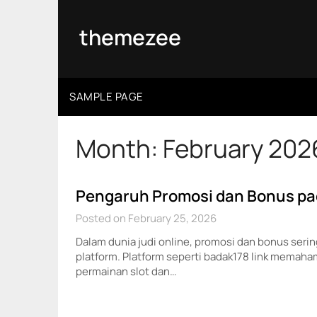
Skip
to
themezee
content
SAMPLE PAGE
Month:
February 202
Pengaruh Promosi dan Bonus pa
Posted on February 25, 2026
Dalam dunia judi online, promosi dan bonus seri
platform. Platform seperti badak178 link memaha
permainan slot dan…