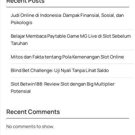
Recent Posts
Judi Online di Indonesia: Dampak Finansial, Sosial, dan
Psikologis
Belajar Membaca Paytable Game MG Live di Slot Sebelum
Taruhan
Mitos dan Fakta tentang Pola Kemenangan Slot Online
Blind Bet Challenge: Uji Nyali Tanpa Lihat Saldo
Slot Betwin188: Review Slot dengan Big Multiplier
Potensial
Recent Comments
No comments to show.