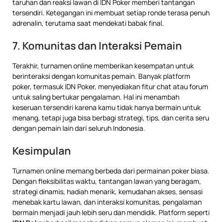
taruhan dan reaksi lawan di IDN Poker memberi tantangan
tersendiri. Ketegangan ini membuat setiap ronde terasa penuh
adrenalin, terutama saat mendekati babak final.
7. Komunitas dan Interaksi Pemain
Terakhir, turnamen online memberikan kesempatan untuk
berinteraksi dengan komunitas pemain. Banyak platform
poker, termasuk IDN Poker, menyediakan fitur chat atau forum
untuk saling bertukar pengalaman. Hal ini menambah
keseruan tersendiri karena kamu tidak hanya bermain untuk
menang, tetapi juga bisa berbagi strategi, tips, dan cerita seru
dengan pemain lain dari seluruh Indonesia.
Kesimpulan
Turnamen online memang berbeda dari permainan poker biasa.
Dengan fleksibilitas waktu, tantangan lawan yang beragam,
strategi dinamis, hadiah menarik, kemudahan akses, sensasi
menebak kartu lawan, dan interaksi komunitas, pengalaman
bermain menjadi jauh lebih seru dan mendidik. Platform seperti