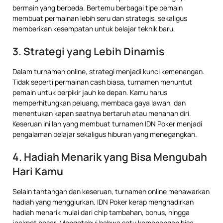
bermain yang berbeda. Bertemu berbagai tipe pemain
membuat permainan lebih seru dan strategis, sekaligus
memberikan kesempatan untuk belajar teknik baru.
3. Strategi yang Lebih Dinamis
Dalam turnamen online, strategi menjadi kunci kemenangan.
Tidak seperti permainan cash biasa, turnamen menuntut
pemain untuk berpikir jauh ke depan. Kamu harus
memperhitungkan peluang, membaca gaya lawan, dan
menentukan kapan saatnya bertaruh atau menahan diri.
Keseruan ini lah yang membuat turnamen IDN Poker menjadi
pengalaman belajar sekaligus hiburan yang menegangkan.
4. Hadiah Menarik yang Bisa Mengubah
Hari Kamu
Selain tantangan dan keseruan, turnamen online menawarkan
hadiah yang menggiurkan. IDN Poker kerap menghadirkan
hadiah menarik mulai dari chip tambahan, bonus, hingga
jackpot besar. Mengetahui bahwa satu kemenangan bisa