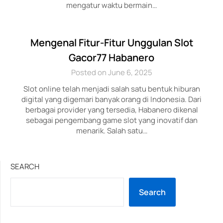
mengatur waktu bermain…
Mengenal Fitur-Fitur Unggulan Slot
Gacor77 Habanero
Posted on June 6, 2025
Slot online telah menjadi salah satu bentuk hiburan
digital yang digemari banyak orang di Indonesia. Dari
berbagai provider yang tersedia, Habanero dikenal
sebagai pengembang game slot yang inovatif dan
menarik. Salah satu…
SEARCH
Search