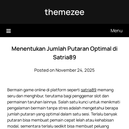
Skip
themezee
to
content
Menu
Menentukan Jumlah Putaran Optimal di
Satria89
Posted on November 24, 2025
Bermain game online di platform seperti
satria89
memang
seru dan menghibur, terutama bagi penggemar slot dan
permainan taruhan lainnya. Salah satu kunci untuk menikmati
pengalaman bermain tanpa stres adalah mengetahui berapa
jumlah putaran yang optimal dalam satu sesi. Terlalu banyak
putaran bisa membuat pemain cepat lelah atau kehabisan
modal, sementara terlalu sedikit bisa membuat peluang