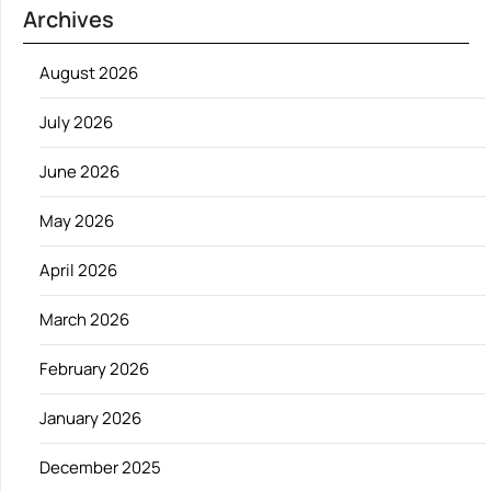
Archives
August 2026
July 2026
June 2026
May 2026
April 2026
March 2026
February 2026
January 2026
December 2025