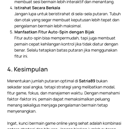
membuat sesi bermain lebih interaktif dan menantang.
Istirahat Secara Berkala
Jangan lupa untuk beristirahat di sela-sela putaran. Tubuh
dan otak yang segar membuat keputusan lebih tepat dan
pengalaman bermain lebih maksimal.
Manfaatkan Fitur Auto-Spin dengan Bijak
Fitur auto-spin bisa mempermudah, tapi juga membuat
pemain cepat kehilangan kontrol jika tidak diatur dengan
benar. Selalu tetapkan batas putaran jika menggunakan
fitur ini.
4. Kesimpulan
Menentukan jumlah putaran optimal di
Satria89
bukan
sekadar soal angka, tetapi strategi yang melibatkan modal,
fitur game, fokus, dan manajemen waktu. Dengan memahami
faktor-faktor ini, pemain dapat memaksimalkan peluang
menang sekaligus menjaga pengalaman bermain tetap
menyenangkan.
Ingat, kunci bermain game online yang sehat adalah kombinasi