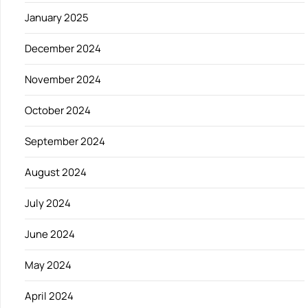
January 2025
December 2024
November 2024
October 2024
September 2024
August 2024
July 2024
June 2024
May 2024
April 2024