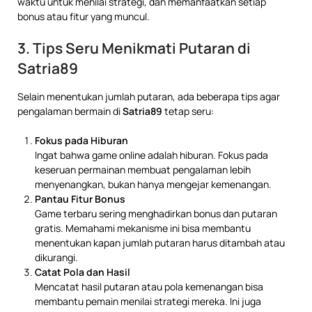
waktu untuk menilai strategi, dan memanfaatkan setiap
bonus atau fitur yang muncul.
3. Tips Seru Menikmati Putaran di
Satria89
Selain menentukan jumlah putaran, ada beberapa tips agar
pengalaman bermain di
Satria89
tetap seru:
Fokus pada Hiburan
Ingat bahwa game online adalah hiburan. Fokus pada
keseruan permainan membuat pengalaman lebih
menyenangkan, bukan hanya mengejar kemenangan.
Pantau Fitur Bonus
Game terbaru sering menghadirkan bonus dan putaran
gratis. Memahami mekanisme ini bisa membantu
menentukan kapan jumlah putaran harus ditambah atau
dikurangi.
Catat Pola dan Hasil
Mencatat hasil putaran atau pola kemenangan bisa
membantu pemain menilai strategi mereka. Ini juga