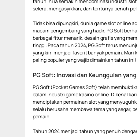
tahun ini ia semakin mendominasi industri s
selera, mengasyikkan, dan tentunya penuh pe
Tidak bisa dipungkiri, dunia game slot online 
macam pengembang yang hadir, PG Soft berhas
berbagai fitur menarik, desain grafis yang me
tinggi. Pada tahun 2024, PG Soft terus menun
yang kini menjadi favorit banyak pemain. Mari 
paling populer yang wajib dimainkan tahun ini!
PG Soft: Inovasi dan Keunggulan yan
PG Soft (Pocket Games Soft) telah membuktik
dalam industri game kasino online. Dikenal kare
menciptakan permainan slot yang menyuguhka
selalu berusaha membawa tema yang segar, p
pemain.
Tahun 2024 menjadi tahun yang penuh dengan i