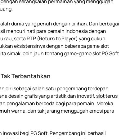
lot dengan serangkaian permainan yang menggugah
luang.
adalah dunia yang penuh dengan pilihan. Dari berbagai
il mencuri hati para pemain Indonesia dengan
mukau, serta RTP (Return to Player) yang cukup
jukkan eksistensinya dengan beberapa game slot
kita simak lebih jauh tentang game-game slot PG Soft
g Tak Terbantahkan
an diri sebagai salah satu pengembang terdepan
na desain grafis yang artistik dan inovatif,
slot
terus
n pengalaman berbeda bagi para pemain. Mereka
enuh warna, dan tak jarang menggugah emosi para
novasi bagi PG Soft. Pengembang ini berhasil