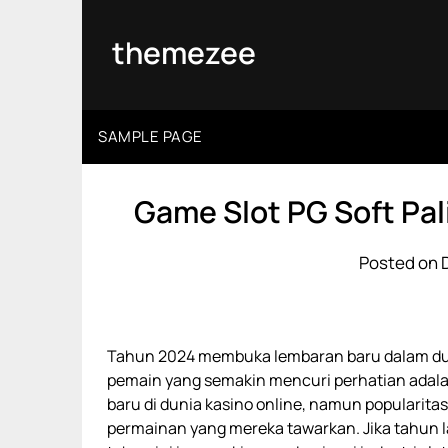
Skip
to
themezee
content
SAMPLE PAGE
Game Slot PG Soft Pal
Posted on 
Tahun 2024 membuka lembaran baru dalam dunia
pemain yang semakin mencuri perhatian adal
baru di dunia kasino online, namun popularita
permainan yang mereka tawarkan. Jika tahun l