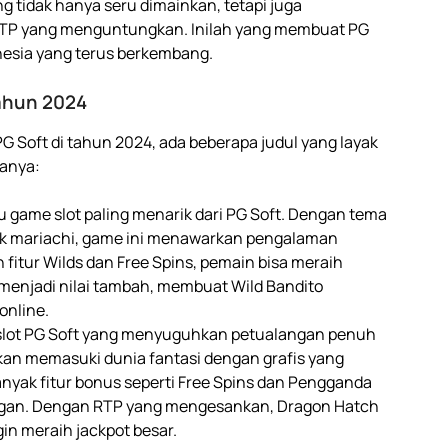
g tidak hanya seru dimainkan, tetapi juga
TP yang menguntungkan. Inilah yang membuat PG
onesia yang terus berkembang.
Tahun 2024
 PG Soft di tahun 2024, ada beberapa judul yang layak
ranya:
u game slot paling menarik dari PG Soft. Dengan tema
k mariachi, game ini menawarkan pengalaman
itur Wilds dan Free Spins, pemain bisa meraih
menjadi nilai tambah, membuat Wild Bandito
online.
slot PG Soft yang menyuguhkan petualangan penuh
 akan memasuki dunia fantasi dengan grafis yang
yak fitur bonus seperti Free Spins dan Pengganda
gan. Dengan RTP yang mengesankan, Dragon Hatch
in meraih jackpot besar.