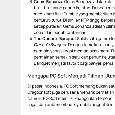
Gems Bonanza
Gems Bonanza adalah slot
fitur-fitur yang penuh kejutan. Dengan m
menikmati fitur Tumble yang memberika
berturut-turut. Di sinilah RTP tinggi berp
setiap putaran. Gems Bonanza adalah pilih
cepat dan penuh tantangan.
The Queen’s Banquet
Salah satu game slo
Queen’s Banquet
. Dengan tema kerajaan 
bermain yang sangat memanjakan mata. Fit
permainan semakin seru dan penuh kejutan
Banquet menjadi favorit bagi banyak pema
Mengapa PG Soft Menjadi Pilihan Utam
Di pasar Indonesia, PG Soft memang bukan sa
Dragoonsoft juga berusaha menarik perhatia
Namun, PG Soft memiliki keunggulan tersendiri.
segar dan unik membuatnya lebih unggul di m