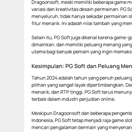
Dragoonsoft, meski memiliki beberapa game me
variasi dan kreativitas desain permainan. PG
menyeluruh, tidak hanya sekadar permainan slot
fitur menarik. Ini adalah nilai tambah yang me
Selain itu, PG Soft juga dikenal karena gam
dimainkan, dan memiliki peluang menang yang a
utama bagi banyak pemain yang ingin memaks
Kesimpulan: PG Soft dan Peluang Me
Tahun 2024 adalah tahun yang penuh peluang b
pilihan yang sangat layak dipertimbangkan. D
menarik, dan RTP tinggi, PG Soft terus menun
terbaik dalam industri perjudian online.
Meskipun Dragoonsoft dan beberapa pengemba
Indonesia, PG Soft tetap menjadi raja game slo
mencari pengalaman bermain yang menyenang