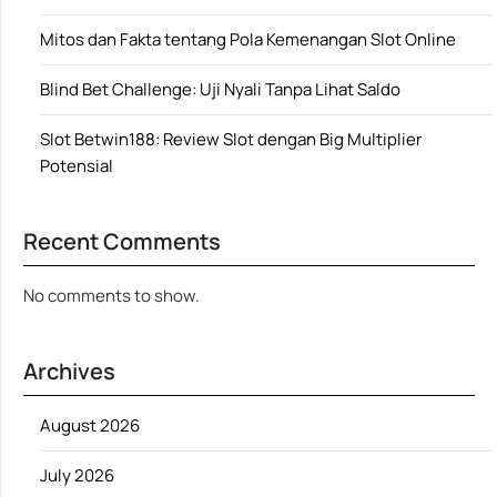
Mitos dan Fakta tentang Pola Kemenangan Slot Online
Blind Bet Challenge: Uji Nyali Tanpa Lihat Saldo
Slot Betwin188: Review Slot dengan Big Multiplier
Potensial
Recent Comments
No comments to show.
Archives
August 2026
July 2026