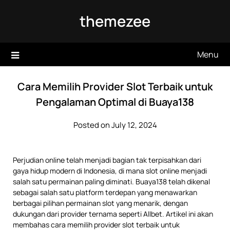
Skip
themezee
to
content
Menu
Cara Memilih Provider Slot Terbaik untuk
Pengalaman Optimal di Buaya138
Posted on July 12, 2024
Perjudian online telah menjadi bagian tak terpisahkan dari
gaya hidup modern di Indonesia, di mana slot online menjadi
salah satu permainan paling diminati. Buaya138 telah dikenal
sebagai salah satu platform terdepan yang menawarkan
berbagai pilihan permainan slot yang menarik, dengan
dukungan dari provider ternama seperti Allbet. Artikel ini akan
membahas cara memilih provider slot terbaik untuk