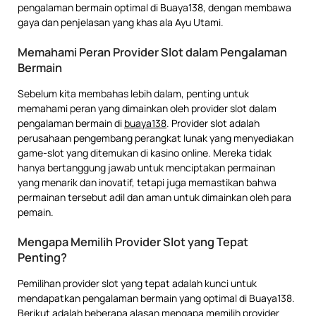
pengalaman bermain optimal di Buaya138, dengan membawa
gaya dan penjelasan yang khas ala Ayu Utami.
Memahami Peran Provider Slot dalam Pengalaman
Bermain
Sebelum kita membahas lebih dalam, penting untuk
memahami peran yang dimainkan oleh provider slot dalam
pengalaman bermain di
buaya138
. Provider slot adalah
perusahaan pengembang perangkat lunak yang menyediakan
game-slot yang ditemukan di kasino online. Mereka tidak
hanya bertanggung jawab untuk menciptakan permainan
yang menarik dan inovatif, tetapi juga memastikan bahwa
permainan tersebut adil dan aman untuk dimainkan oleh para
pemain.
Mengapa Memilih Provider Slot yang Tepat
Penting?
Pemilihan provider slot yang tepat adalah kunci untuk
mendapatkan pengalaman bermain yang optimal di Buaya138.
Berikut adalah beberapa alasan mengapa memilih provider